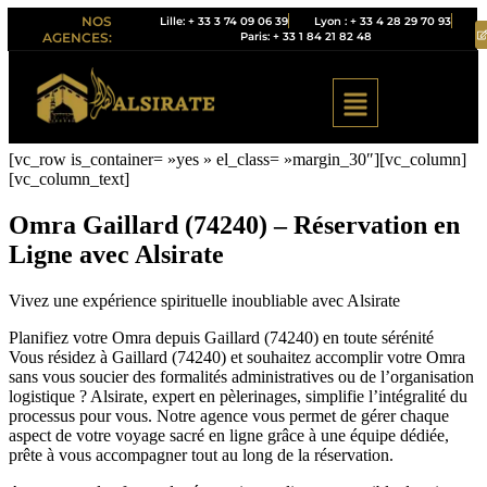
NOS
Lille: + 33 3 74 09 06 39
Lyon : + 33 4 28 29 70 93
Paris: + 33 1 84 21 82 48
AGENCES:
[vc_row is_container= »yes » el_class= »margin_30″][vc_column]
[vc_column_text]
Omra Gaillard (74240) – Réservation en
Ligne avec Alsirate
Vivez une expérience spirituelle inoubliable avec Alsirate
Planifiez votre Omra depuis Gaillard (74240) en toute sérénité
Vous résidez à Gaillard (74240) et souhaitez accomplir votre Omra
sans vous soucier des formalités administratives ou de l’organisation
logistique ? Alsirate, expert en pèlerinages, simplifie l’intégralité du
processus pour vous. Notre agence vous permet de gérer chaque
aspect de votre voyage sacré en ligne grâce à une équipe dédiée,
prête à vous accompagner tout au long de la réservation.