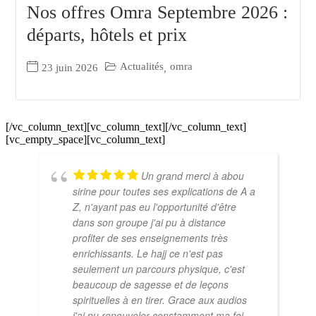
Nos offres Omra Septembre 2026 :
départs, hôtels et prix
Actualités
omra
23 juin 2026
,
[/vc_column_text][vc_column_text][/vc_column_text]
[vc_empty_space][vc_column_text]
Un grand merci à abou
sirine pour toutes ses explications de A a
Z, n'ayant pas eu l'opportunité d'être
dans son groupe j'ai pu à distance
profiter de ses enseignements très
enrichissants. Le hajj ce n'est pas
seulement un parcours physique, c'est
beaucoup de sagesse et de leçons
spirituelles à en tirer. Grace aux audios
j'ai pu renouveler constamment ma foi