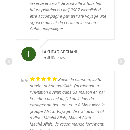
réservé le forfait Je souhaite à tous les
futurs pèlerins du hajj 2027 inchallah d
être accompagné par alsirate voyage une
agence qui suis le coran et la sunna
C’était magnifique
LAKHDAR SERHANI
18 JUIN 2026
Salam la Oumma, cette
année, al-hamdoulillah, j'ai répondu à
l'invitation d'Allah dans Sa maison et, par
la même occasion, j'ai eu la joie de
partager un bout de tente à Mina avec le
groupe Alsirat Voyage. Je n'ai qu'un mot
à dire : Mâchâ'Allah, Mâchâ'Allah,
Mâchâ'Allah. Je recommande fortement.