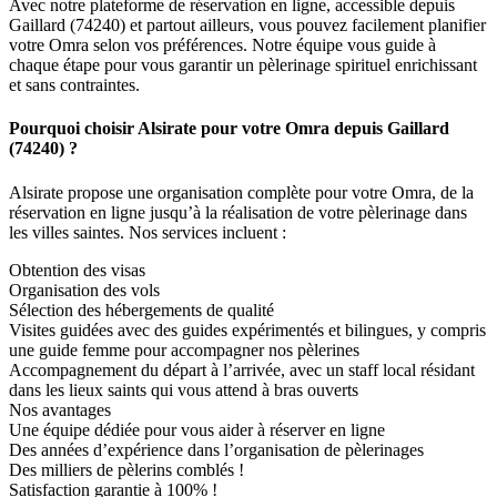
Avec notre plateforme de réservation en ligne, accessible depuis
Gaillard (74240) et partout ailleurs, vous pouvez facilement planifier
votre Omra selon vos préférences. Notre équipe vous guide à
chaque étape pour vous garantir un pèlerinage spirituel enrichissant
et sans contraintes.
Pourquoi choisir Alsirate pour votre Omra depuis Gaillard
(74240) ?
Alsirate propose une organisation complète pour votre Omra, de la
réservation en ligne jusqu’à la réalisation de votre pèlerinage dans
les villes saintes. Nos services incluent :
Obtention des visas
Organisation des vols
Sélection des hébergements de qualité
Visites guidées avec des guides expérimentés et bilingues, y compris
une guide femme pour accompagner nos pèlerines
Accompagnement du départ à l’arrivée, avec un staff local résidant
dans les lieux saints qui vous attend à bras ouverts
Nos avantages
Une équipe dédiée pour vous aider à réserver en ligne
Des années d’expérience dans l’organisation de pèlerinages
Des milliers de pèlerins comblés !
Satisfaction garantie à 100% !