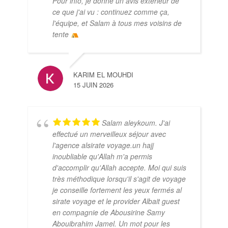
Pour info, je donne un avis extérieur de
ce que j'ai vu : continuez comme ça,
l'équipe, et Salam à tous mes voisins de
tente
KARIM EL MOUHDI
15 JUIN 2026
Salam aleykoum. J'ai
effectué un merveilleux séjour avec
l'agence alsirate voyage.un hajj
inoubliable qu'Allah m'a permis
d'accomplir qu'Allah accepte. Moi qui suis
très méthodique lorsqu'il s'agit de voyage
je conseille fortement les yeux fermés al
sirate voyage et le provider Albait guest
en compagnie de Abousirine Samy
Abouibrahim Jamel. Un mot pour les