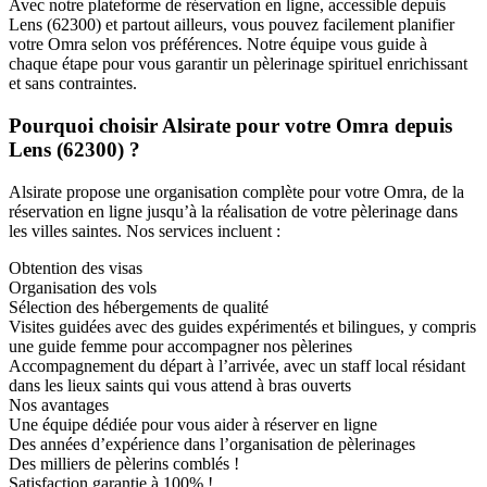
Avec notre plateforme de réservation en ligne, accessible depuis
Lens (62300) et partout ailleurs, vous pouvez facilement planifier
votre Omra selon vos préférences. Notre équipe vous guide à
chaque étape pour vous garantir un pèlerinage spirituel enrichissant
et sans contraintes.
Pourquoi choisir Alsirate pour votre Omra depuis
Lens (62300) ?
Alsirate propose une organisation complète pour votre Omra, de la
réservation en ligne jusqu’à la réalisation de votre pèlerinage dans
les villes saintes. Nos services incluent :
Obtention des visas
Organisation des vols
Sélection des hébergements de qualité
Visites guidées avec des guides expérimentés et bilingues, y compris
une guide femme pour accompagner nos pèlerines
Accompagnement du départ à l’arrivée, avec un staff local résidant
dans les lieux saints qui vous attend à bras ouverts
Nos avantages
Une équipe dédiée pour vous aider à réserver en ligne
Des années d’expérience dans l’organisation de pèlerinages
Des milliers de pèlerins comblés !
Satisfaction garantie à 100% !