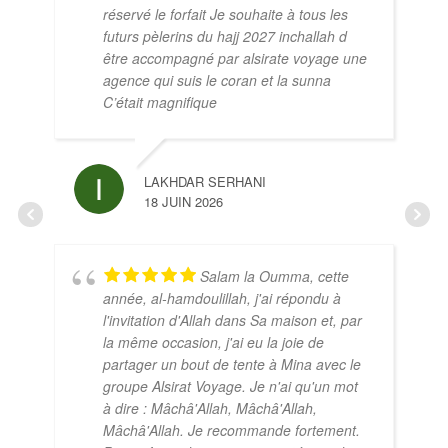
réservé le forfait Je souhaite à tous les
futurs pèlerins du hajj 2027 inchallah d
être accompagné par alsirate voyage une
agence qui suis le coran et la sunna
C’était magnifique
LAKHDAR SERHANI
18 JUIN 2026
Salam la Oumma, cette
année, al-hamdoulillah, j'ai répondu à
l'invitation d'Allah dans Sa maison et, par
la même occasion, j'ai eu la joie de
partager un bout de tente à Mina avec le
groupe Alsirat Voyage. Je n'ai qu'un mot
à dire : Mâchâ'Allah, Mâchâ'Allah,
Mâchâ'Allah. Je recommande fortement.