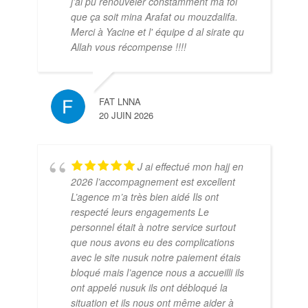
j'ai pu renouveler constamment ma foi
que ça soit mina Arafat ou mouzdalifa.
Merci à Yacine et l' équipe d al sirate qu
Allah vous récompense !!!!
FAT LNNA
20 JUIN 2026
J ai effectué mon hajj en
2026 l’accompagnement est excellent
L’agence m’a très bien aidé Ils ont
respecté leurs engagements Le
personnel était à notre service surtout
que nous avons eu des complications
avec le site nusuk notre paiement étais
bloqué mais l’agence nous a accueilli ils
ont appelé nusuk ils ont débloqué la
situation et ils nous ont même aider à