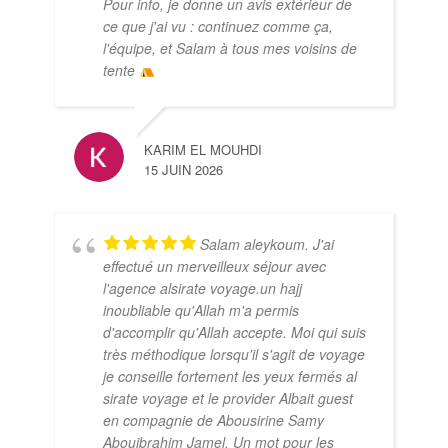
Pour info, je donne un avis extérieur de
ce que j'ai vu : continuez comme ça,
l'équipe, et Salam à tous mes voisins de
tente
KARIM EL MOUHDI
15 JUIN 2026
Salam aleykoum. J'ai
effectué un merveilleux séjour avec
l'agence alsirate voyage.un hajj
inoubliable qu'Allah m'a permis
d'accomplir qu'Allah accepte. Moi qui suis
très méthodique lorsqu'il s'agit de voyage
je conseille fortement les yeux fermés al
sirate voyage et le provider Albait guest
en compagnie de Abousirine Samy
Abouibrahim Jamel. Un mot pour les